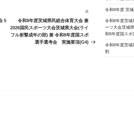
令和8年度 茨
次
次
の
 5
令和8年度茨城県民総合体育大会 兼
令和8年度茨城県
投
ーツ大会茨城県
2026国民スポーツ大会茨城県大会(ライ
稿
和8年度国スポ
フル射撃成年の部) 兼 令和8年度国スポ
選手選考会 実施要項(G4)
令和8年度茨城
割