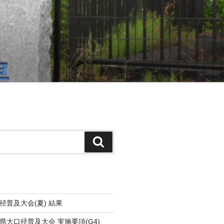
検
索
径普及大会(夏) 結果
県大口径普及大会 実施要項(G4)